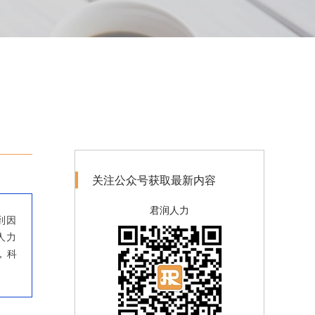
关注公众号获取最新内容
君润人力
到因
人力
，科