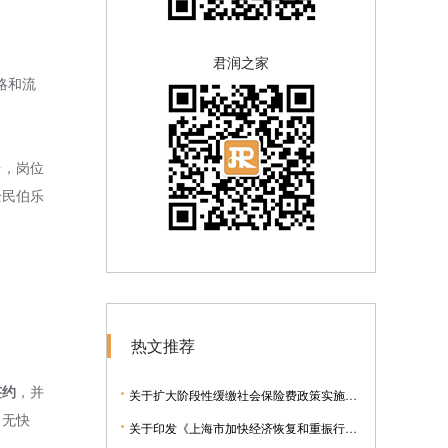
君润之家
略和流
台，岗位
全民伯乐
热文推荐
签约
，并
关于扩大阶段性缓缴社会保险费政策实施范围等问题的通知
，无快
关于印发《上海市加快经济恢复和重振行动方案》的通知