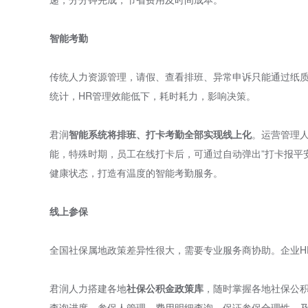
智能考勤
传统人力资源管理，请假、查看排班、异常申诉只能通过纸质
统计，HR管理效能低下，耗时耗力，影响决策。
君润
智能系统将排班、打卡考勤全部实现线上化
。运营管理
能，特殊时期，员工在线打卡后，可通过自动弹出”打卡报平
健康状态，打造有温度的智能考勤服务。
线上参保
全国社保属地政策差异性很大，需要专业服务商协助。企业H
君润人力搭建各地
社保公积金政策库
，随时掌握各地社保公积
查询进度、参保人管理、费用明细查询，保证参保合理性、