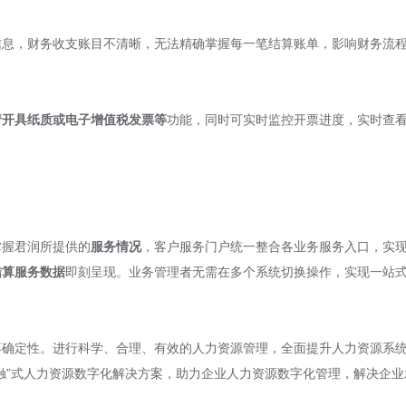
信息，财务收支账目不清晰，无法精确掌握每一笔结算账单，影响财务流
请开具纸质或电子增值税发票等
功能，同时可实时监控开票进度，实时查
。
掌握君润所提供的
服务情况
，客户服务门户统一整合各业务服务入口，实
结算服务数据
即刻呈现。业务管理者无需在多个系统切换操作，实现一站
不确定性。进行科学、合理、有效的人力资源管理，全面提升人力资源系
触”式人力资源数字化解决方案，助力企业人力资源数字化管理，解决企业