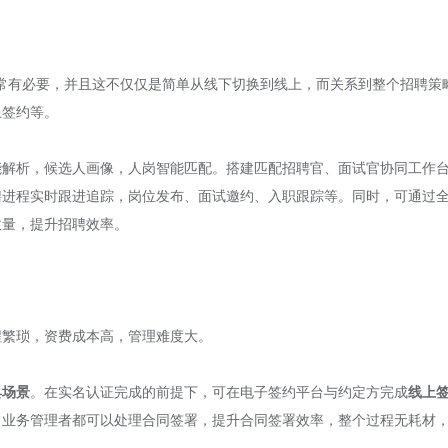
常有必要，并且这不仅仅是简单从线下切换到线上，而关系到整个招聘策
上签约等。
能解析，候选人画像，人岗智能匹配。搭建匹配招聘官、面试官协同工作
聘进程实时跟进追踪，岗位发布、面试邀约、入职跟踪等。同时，可通过
数量，提升招聘效率。
程繁琐，资费成本高，管理难度大。
具场景
。在实名认证完成的前提下，可在电子签约平台与约定方完成
线上
，业务管理者都可以处理合同签署，提升合同签署效率，整个过程无耗材