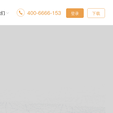
400-6666-153
我们
登录
下载
绍
们
们