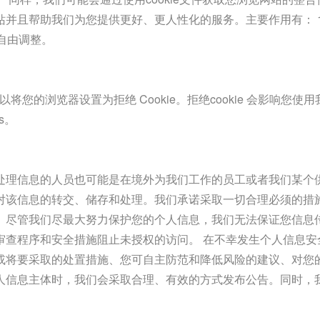
并且帮助我们为您提供更好、更人性化的服务。主要作用有： 1
自由调整。
以将您的浏览器设置为拒绝 Cookie。拒绝cookie 会影响
s。
处理信息的人员也可能是在境外为我们工作的员工或者我们某个
对该信息的转交、储存和处理。我们承诺采取一切合理必须的措施
。尽管我们尽最大努力保护您的个人信息，我们无法保证您信息
审查程序和安全措施阻止未授权的访问。 在不幸发生个人信息安
或将要采取的处置措施、您可自主防范和降低风险的建议、对您
人信息主体时，我们会采取合理、有效的方式发布公告。同时，