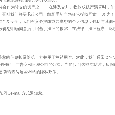
息将会作为转交的资产之一。 在涉及合并、收购或破产清算时，
否则我们将要求该公司、组织重新向您征求授权同意。 3) 为
财产及安全，我们有义务披露或共享您的个人信息，包括与其他公
 获得您明确同意后；b)基于法律的披露：在法律、法律程序、
将您的信息披露给第三方并用于营销用途。对此，我们通常会告
合作网站、广告商和附属公司的链接。当链接到这些网站时，应阅
信息前请查阅这些网站的隐私政策。
以e-mail方式通知您。