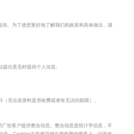
提供。为了使您更好地了解我们的政策和具体做法，请
站提出意见时提供个人信息。
资料（无论该资料是否收费或者有无访问权限）。
的广告客户提供整合信息。整合信息是统计学信息，不
息。Cookies文件被存储在您电脑的硬盘上，记录传